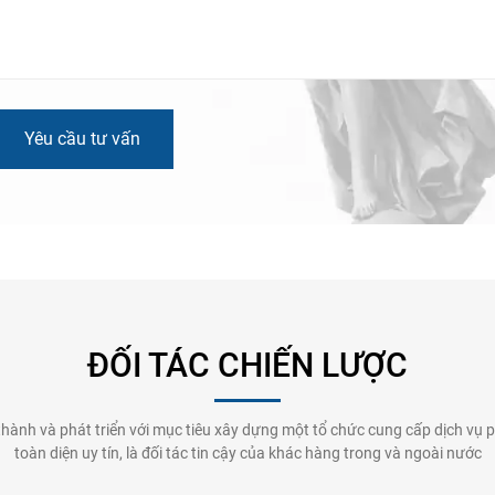
Yêu cầu tư vấn
ĐỐI TÁC CHIẾN LƯỢC
thành và phát triển với mục tiêu xây dựng một tổ chức cung cấp dịch vụ p
toàn diện uy tín, là đối tác tin cậy của khác hàng trong và ngoài nước