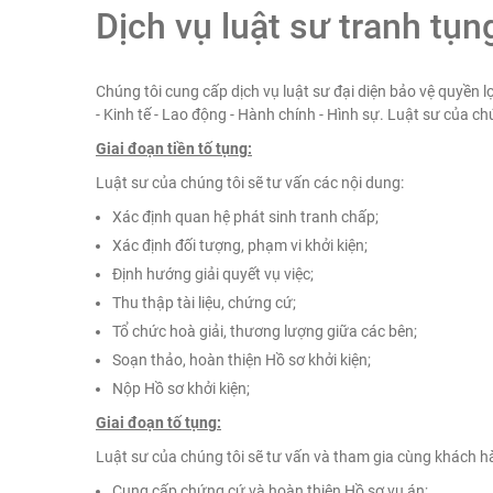
Dịch vụ luật sư tranh tụn
Chúng tôi cung cấp dịch vụ luật sư đại diện bảo vệ quyền
- Kinh tế - Lao động - Hành chính - Hình sự. Luật sư của ch
Giai đoạn tiền tố tụng:
Luật sư của chúng tôi sẽ tư vấn các nội dung:
Xác định quan hệ phát sinh tranh chấp;
Xác định đối tượng, phạm vi khởi kiện;
Định hướng giải quyết vụ việc;
Thu thập tài liệu, chứng cứ;
Tổ chức hoà giải, thương lượng giữa các bên;
Soạn thảo, hoàn thiện Hồ sơ khởi kiện;
Nộp Hồ sơ khởi kiện;
Giai đoạn tố tụng:
Luật sư của chúng tôi sẽ tư vấn và tham gia cùng khách h
Cung cấp chứng cứ và hoàn thiện Hồ sơ vụ án;