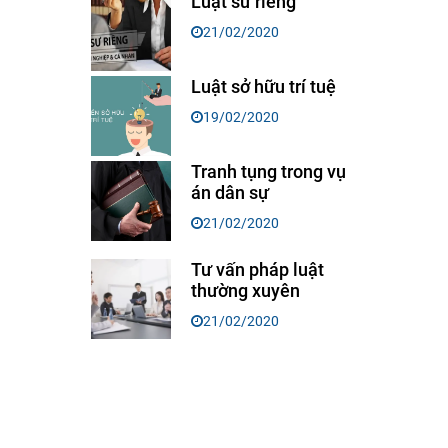
Luật sư riêng
21/02/2020
Luật sở hữu trí tuệ
19/02/2020
Tranh tụng trong vụ
án dân sự
21/02/2020
Tư vấn pháp luật
thường xuyên
21/02/2020