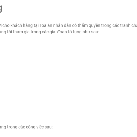
g
 lợi cho khách hàng tại Toà án nhân dân có thẩm quyền trong các tranh c
úng tôi tham gia trong các giai đoạn tố tụng như sau:
àng trong các công việc sau: