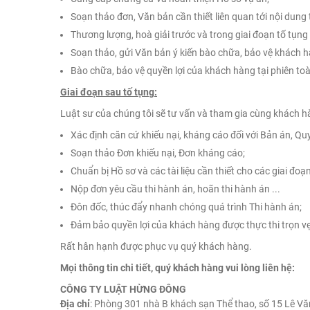
Soạn thảo đơn, Văn bản cần thiết liên quan tới nội dung
Thương lượng, hoà giải trước và trong giai đoạn tố tụng (
Soạn thảo, gửi Văn bản ý kiến bào chữa, bảo vệ khách h
Bào chữa, bảo vệ quyền lợi của khách hàng tại phiên toà
Giai đoạn sau tố tụng:
Luật sư của chúng tôi sẽ tư vấn và tham gia cùng khách h
Xác định căn cứ khiếu nại, kháng cáo đối với Bản án, Q
Soạn thảo Đơn khiếu nại, Đơn kháng cáo;
Chuẩn bị Hồ sơ và các tài liệu cần thiết cho các giai đoạn
Nộp đơn yêu cầu thi hành án, hoãn thi hành án ...
Đôn đốc, thúc đẩy nhanh chóng quá trình Thi hành án;
Đảm bảo quyền lợi của khách hàng được thực thi trọn v
Rất hân hạnh được phục vụ quý khách hàng.
Mọi thông tin chi tiết, quý khách hàng vui lòng liên hệ:
CÔNG TY LUẬT HỪNG ĐÔNG
Địa chỉ
: Phòng 301 nhà B khách sạn Thể thao, số 15 Lê V