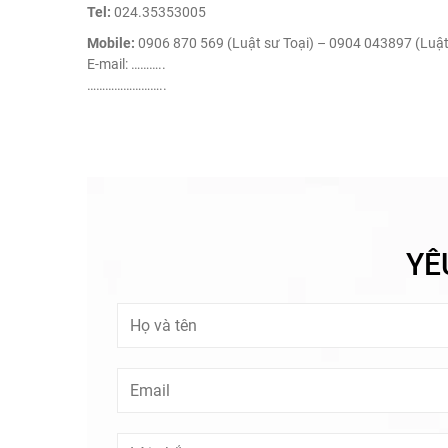
Tel:
024.35353005
Mobile:
0906 870 569 (Luật sư Toại) – 0904 043897 (Luật
E-mail:
………..
……………………..
YÊ