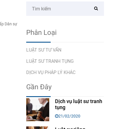
hấp Dân sự
Phân Loại
LUẬT SƯ TƯ VẤN
LUẬT SƯ TRANH TỤNG
DỊCH VỤ PHÁP LÝ KHÁC
Gần Đây
Dịch vụ luật sư tranh
tụng
21/02/2020